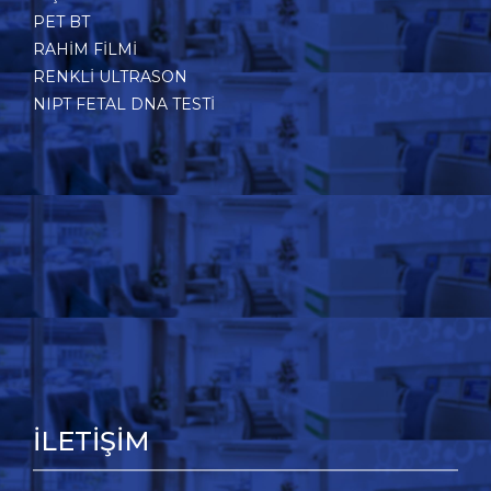
PET BT
RAHİM FİLMİ
RENKLI ULTRASON
NIPT FETAL DNA TESTI
İLETİŞİM