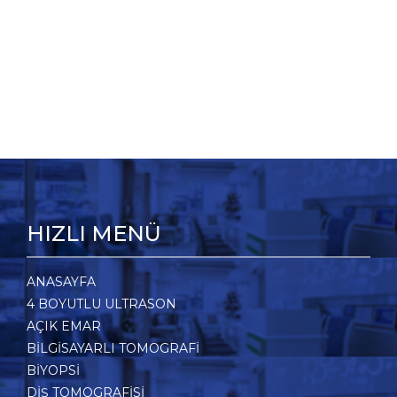
HIZLI MENÜ
ANASAYFA
4 BOYUTLU ULTRASON
AÇIK EMAR
BİLGİSAYARLI TOMOGRAFİ
BIYOPSI
DİŞ TOMOGRAFİSİ